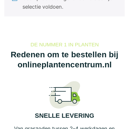
selectie voldoen.
DE NUMMER 1 IN PLANTEN
Redenen om te bestellen bij
onlineplantencentrum.nl
SNELLE LEVERING
Van graszoden tussen 2-4 werkdagen en