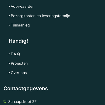
Voorwaarden
Bezorgkosten en leveringstermijn
Tuinaanleg
Handig!
F.A.Q.
Projecten
Over ons
Contactgegevens
Schaapskooi 27