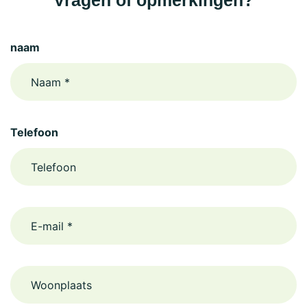
Vragen of opmerkingen?
naam
Telefoon
email
Woonplaats