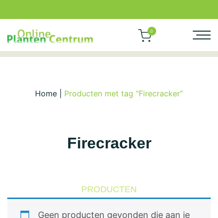
0
Home
|
Producten met tag “Firecracker”
Firecracker
PRODUCTEN
Geen producten gevonden die aan je