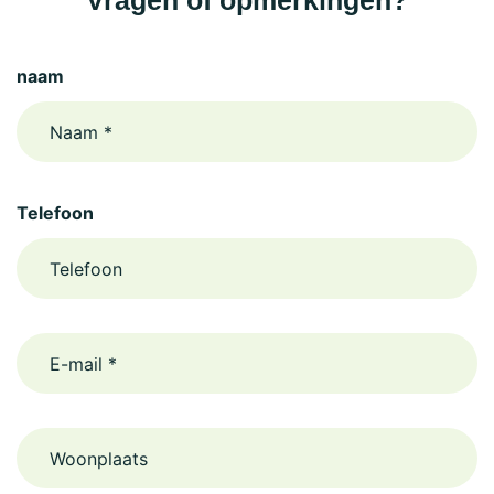
Vragen of opmerkingen?
naam
Telefoon
email
Woonplaats