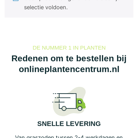
selectie voldoen.
DE NUMMER 1 IN PLANTEN
Redenen om te bestellen bij
onlineplantencentrum.nl
SNELLE LEVERING
Van graszoden tussen 2-4 werkdagen en