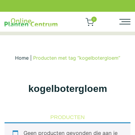
0
Home
|
Producten met tag “kogelbotergloem”
kogelbotergloem
PRODUCTEN
Geen producten gevonden die aan je