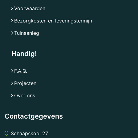
Voorwaarden
Bezorgkosten en leveringstermijn
Tuinaanleg
Handig!
F.A.Q.
Projecten
Over ons
Contactgegevens
Schaapskooi 27