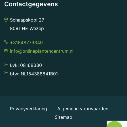
Contactgegevens
Schaapskooi 27
8091 HE Wezep
+31648779349
info@onlineplantencentrum.nl
kvk: 08168330
btw: NL154388841B01
Privacyverklaring
Algemene voorwaarden
Sitemap