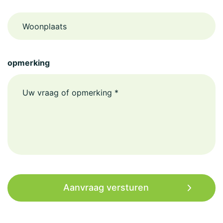
Woonplaats
opmerking