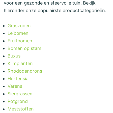
voor een gezonde en sfeervolle tuin. Bekijk
hieronder onze populairste productcategorieën.
Graszoden
Leibomen
Fruitbomen
Bomen op stam
Buxus
Klimplanten
Rhododendrons
Hortensia
Varens
Siergrassen
Potgrond
Meststoffen