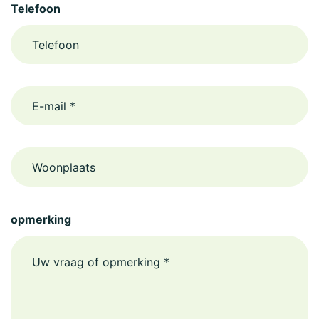
Telefoon
email
Woonplaats
opmerking