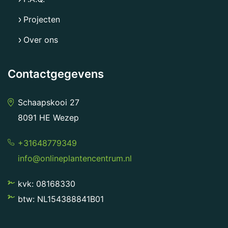
Projecten
Over ons
Contactgegevens
Schaapskooi 27
8091 HE Wezep
+31648779349
info@onlineplantencentrum.nl
kvk: 08168330
btw: NL154388841B01