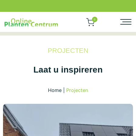
0
PROJECTEN
Laat u inspireren
Home
|
Projecten