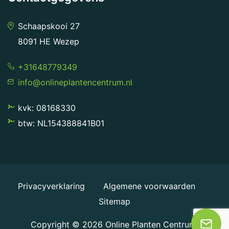
Schaapskooi 27
8091 HE Wezep
+31648779349
info@onlineplantencentrum.nl
kvk: 08168330
btw: NL154388841B01
Privacyverklaring
Algemene voorwaarden
Sitemap
Copyright © 2026
Online Planten Centrum