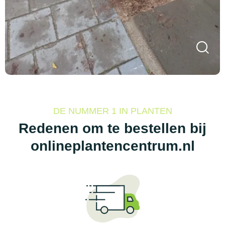
DE NUMMER 1 IN PLANTEN
Redenen om te bestellen bij
onlineplantencentrum.nl