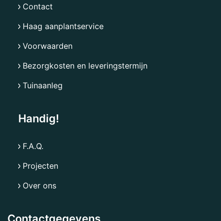
Contact
Haag aanplantservice
Voorwaarden
Bezorgkosten en leveringstermijn
Tuinaanleg
Handig!
F.A.Q.
Projecten
Over ons
Contactgegevens