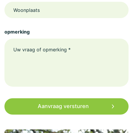
Woonplaats
opmerking