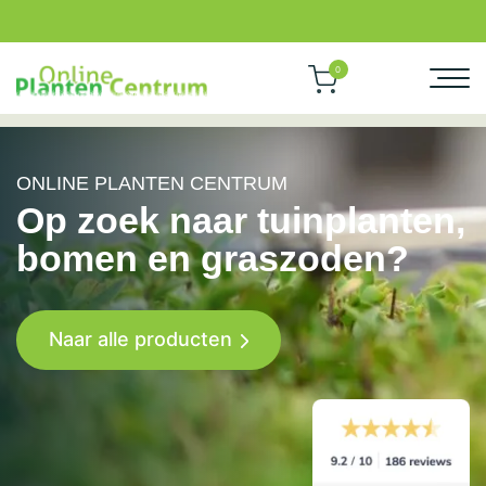
0
ONLINE PLANTEN CENTRUM
Op zoek naar tuinplanten,
bomen en graszoden?
Naar alle producten