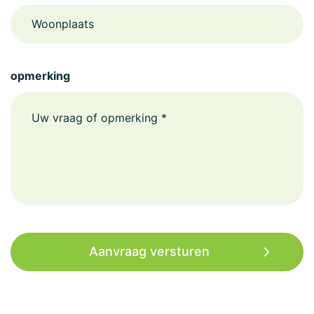
Woonplaats
opmerking