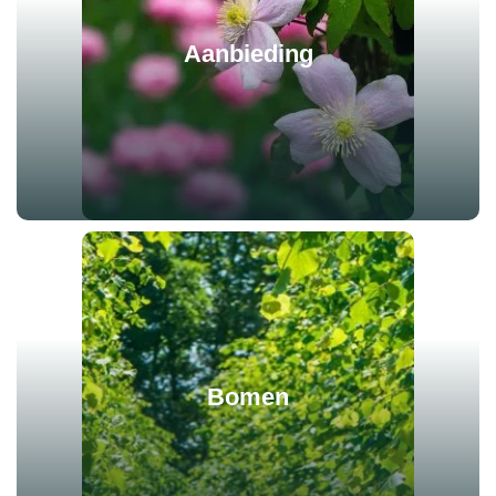
Aanbieding
Bomen