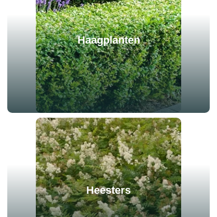
Haagplanten
Heesters