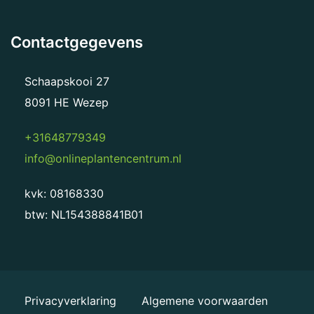
Contactgegevens
Schaapskooi 27
8091 HE Wezep
+31648779349
info@onlineplantencentrum.nl
kvk: 08168330
btw: NL154388841B01
Privacyverklaring
Algemene voorwaarden