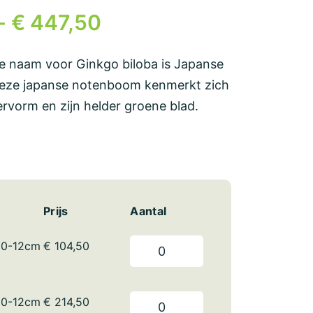
-
€
447,50
e naam voor Ginkgo biloba is Japanse
eze japanse notenboom kenmerkt zich
ervorm en zijn helder groene blad.
Prijs
Aantal
10-12cm
€
104,50
10-12cm
€
214,50