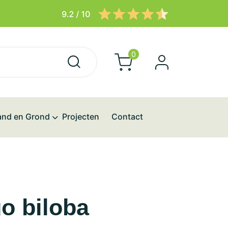
0
and en Grond
Projecten
Contact
o biloba