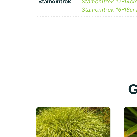
Stamomtrek
Stamomtrek 12-14c
Stamomtrek 16-18cm 
G