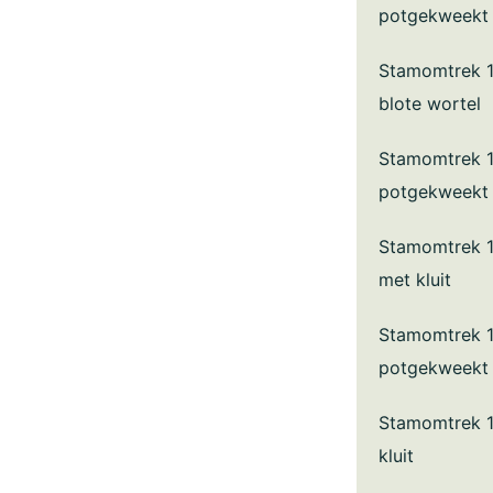
potgekweekt
Stamomtrek 
blote wortel
Stamomtrek 
potgekweekt
Stamomtrek 
met kluit
Stamomtrek 
potgekweekt
Stamomtrek 
kluit