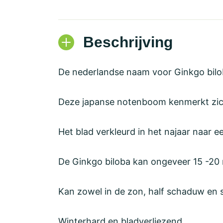
Beschrijving
De nederlandse naam voor Ginkgo bil
Deze japanse notenboom kenmerkt zich 
Het blad verkleurd in het najaar naar e
De Ginkgo biloba kan ongeveer 15 -20
Kan zowel in de zon, half schaduw en
Winterhard en bladverliezend.