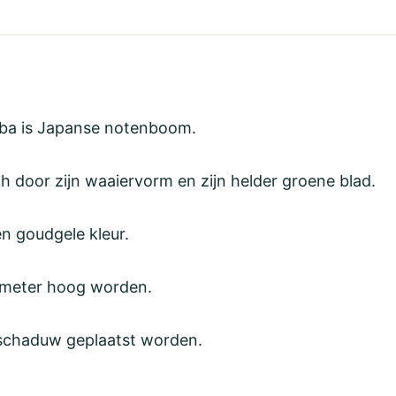
oba is Japanse notenboom.
door zijn waaiervorm en zijn helder groene blad.
en goudgele kleur.
 meter hoog worden.
 schaduw geplaatst worden.