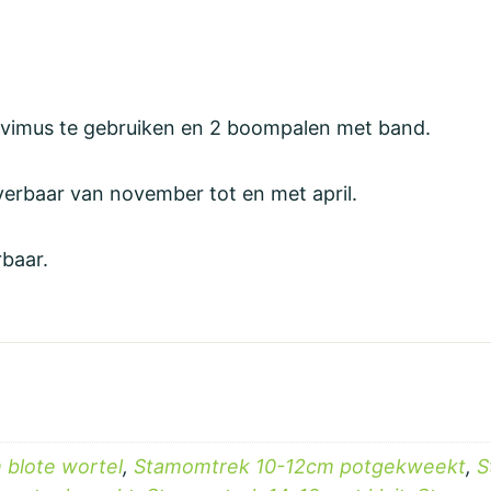
ivimus te gebruiken en 2 boompalen met band.
everbaar van november tot en met april.
baar.
blote wortel
,
Stamomtrek 10-12cm potgekweekt
,
S