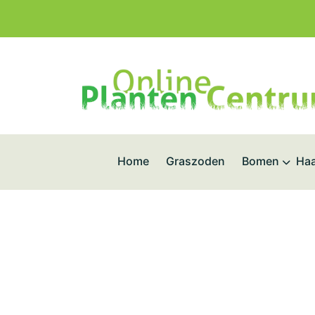
Home
Graszoden
Bomen
Haa