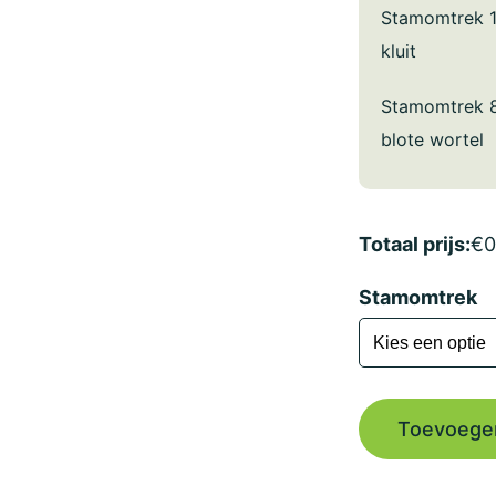
Stamomtrek 
kluit
Stamomtrek 
blote wortel
Totaal prijs:
€
0
Stamomtrek
Toevoege