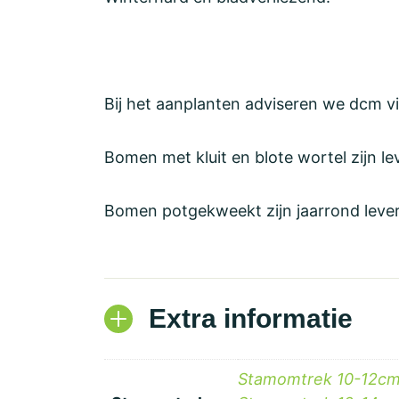
Bij het aanplanten adviseren we dcm v
Bomen met kluit en blote wortel zijn l
Bomen potgekweekt zijn jaarrond lever
Extra informatie
Stamomtrek 10-12cm 