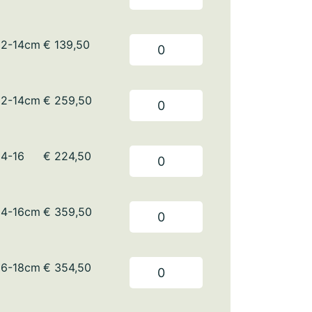
12-14cm
€
139,50
12-14cm
€
259,50
14-16
€
224,50
14-16cm
€
359,50
16-18cm
€
354,50