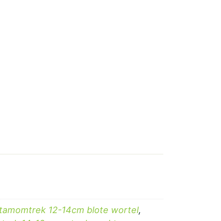
tamomtrek 12-14cm blote wortel
,