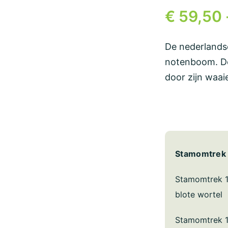
€
59,50
De nederlands
notenboom. D
door zijn waai
Stamomtrek
Stamomtrek 
blote wortel
Stamomtrek 