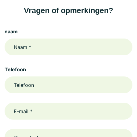
Vragen of opmerkingen?
naam
Telefoon
email
Woonplaats