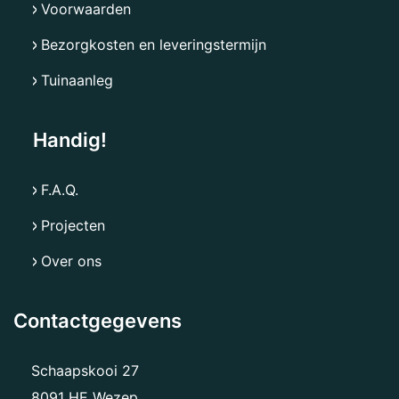
Voorwaarden
Bezorgkosten en leveringstermijn
Tuinaanleg
Handig!
F.A.Q.
Projecten
Over ons
Contactgegevens
Schaapskooi 27
8091 HE Wezep