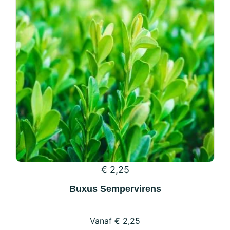
€
2,25
Buxus Sempervirens
€
2,25