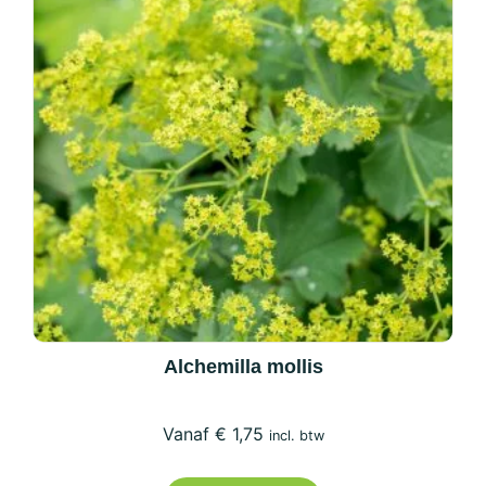
Alchemilla mollis
€
1,75
incl. btw