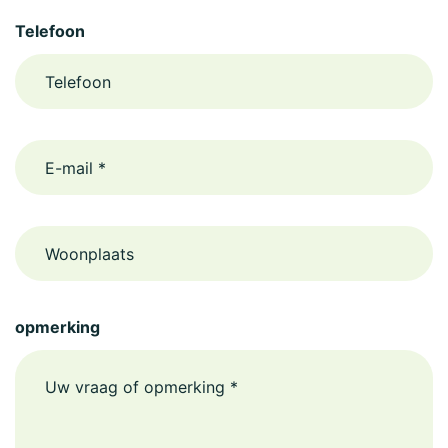
Telefoon
email
Woonplaats
opmerking