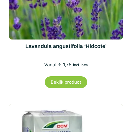
productpagina
Lavandula angustifolia ‘Hidcote’
€
1,75
incl. btw
Bekijk product