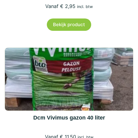
€
2,95
incl. btw
Bekijk product
Dcm Vivimus gazon 40 liter
€
11,50
incl. btw