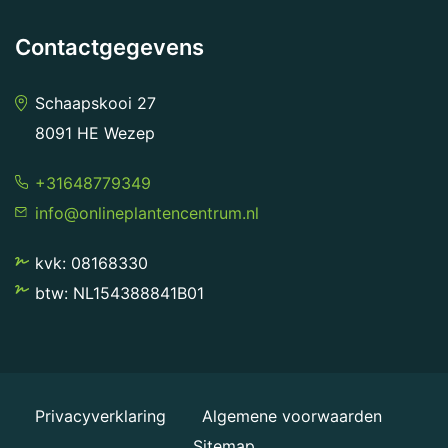
Contactgegevens
Schaapskooi 27
8091 HE Wezep
+31648779349
info@onlineplantencentrum.nl
kvk: 08168330
btw: NL154388841B01
Privacyverklaring
Algemene voorwaarden
Sitemap