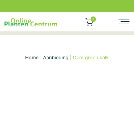
0
Home
|
Aanbieding
|
Dcm groen kalk