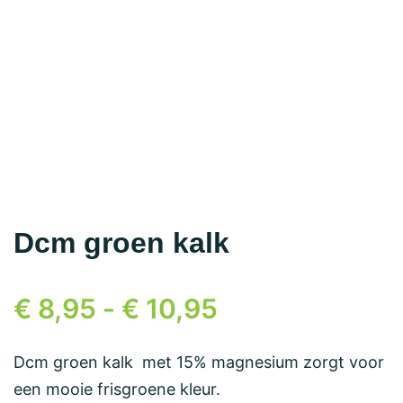
Dcm groen kalk
€
8,95
-
€
10,95
Dcm groen kalk met 15% magnesium zorgt voor
een mooie frisgroene kleur.