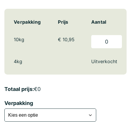
Verpakking
Prijs
Aantal
10kg
€
10,95
4kg
Uitverkocht
Totaal prijs:
€
0
Verpakking