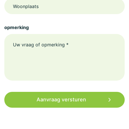
Woonplaats
opmerking