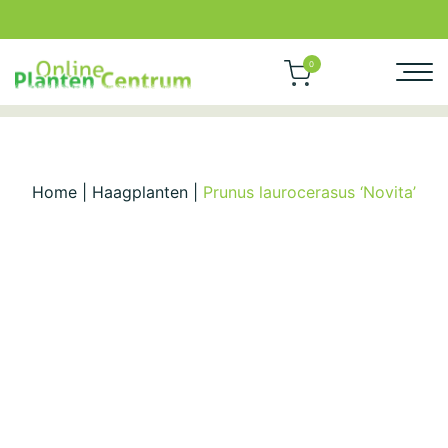
0
Home
|
Haagplanten
|
Prunus laurocerasus ‘Novita’