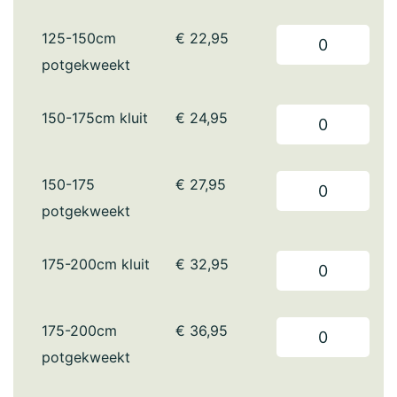
125-150cm
€
22,95
potgekweekt
150-175cm kluit
€
24,95
150-175
€
27,95
potgekweekt
175-200cm kluit
€
32,95
175-200cm
€
36,95
potgekweekt