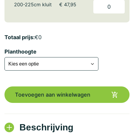
200-225cm kluit
€
47,95
Totaal prijs:
€
0
Planthoogte
Toevoegen aan winkelwagen
Beschrijving