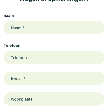
naam
Telefoon
email
Woonplaats