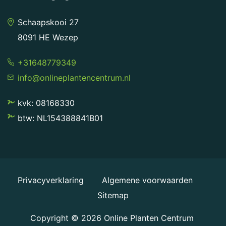
Schaapskooi 27
8091 HE Wezep
+31648779349
info@onlineplantencentrum.nl
kvk: 08168330
btw: NL154388841B01
Privacyverklaring
Algemene voorwaarden
Sitemap
Copyright © 2026
Online Planten Centrum