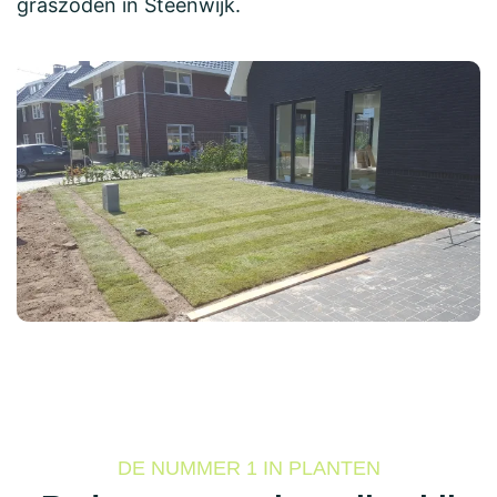
graszoden in Steenwijk.
DE NUMMER 1 IN PLANTEN