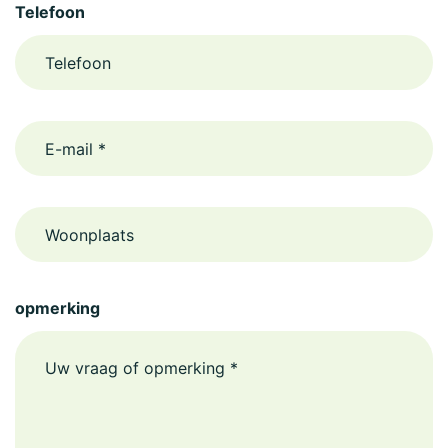
Telefoon
email
Woonplaats
opmerking