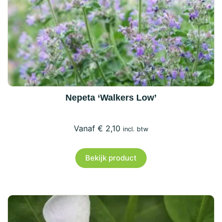
Nepeta ‘Walkers Low’
€
2,10
incl. btw
Bekijk product