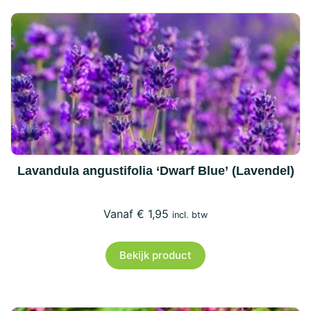
Lavandula angustifolia ‘Dwarf Blue’ (Lavendel)
€
1,95
incl. btw
Bekijk product