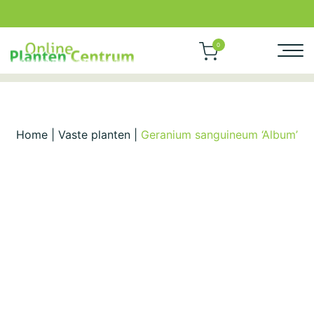
0
Home
|
Vaste planten
|
Geranium sanguineum ‘Album’