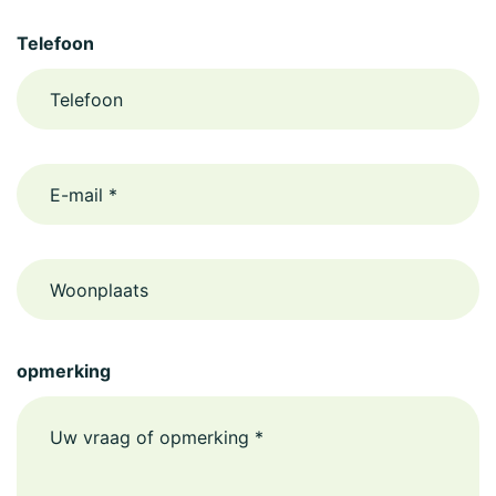
Telefoon
email
Woonplaats
opmerking