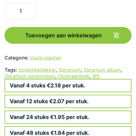
Geranium
sanguineum
'Album'
aantal
Toevoegen aan winkelwagen
Categorie:
Vaste planten
Tags:
bodembedekker
,
Geranium
,
Geranium album
,
Geranium sanguineum
,
Ooievaarsbek
,
Wit
Vanaf 4 stuks €2.18 per stuk.
Vanaf 12 stuks €2.07 per stuk.
Vanaf 24 stuks €1.95 per stuk.
Vanaf 48 stuks €1.84 per stuk.