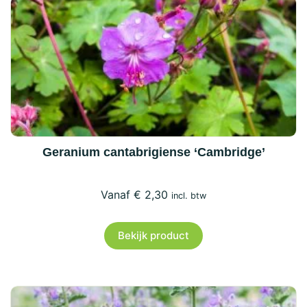
Geranium cantabrigiense ‘Cambridge’
€
2,30
incl. btw
Bekijk product