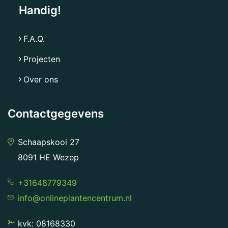
Handig!
F.A.Q.
Projecten
Over ons
Contactgegevens
Schaapskooi 27
8091 HE Wezep
+31648779349
info@onlineplantencentrum.nl
kvk: 08168330