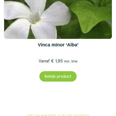
Vinca minor ‘Alba’
€
1,95
incl. btw
Bekijk product