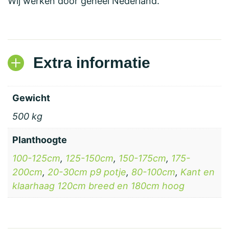
Wij werken door geheel Nederland.
Extra informatie
Gewicht
500 kg
Planthoogte
100-125cm
,
125-150cm
,
150-175cm
,
175-
200cm
,
20-30cm p9 potje
,
80-100cm
,
Kant en
klaarhaag 120cm breed en 180cm hoog