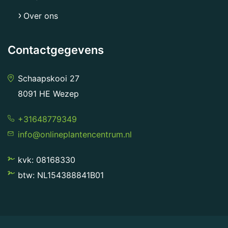
Over ons
Contactgegevens
Schaapskooi 27
8091 HE Wezep
+31648779349
info@onlineplantencentrum.nl
kvk: 08168330
btw: NL154388841B01