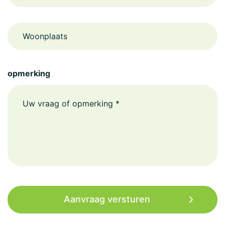
Woonplaats
opmerking