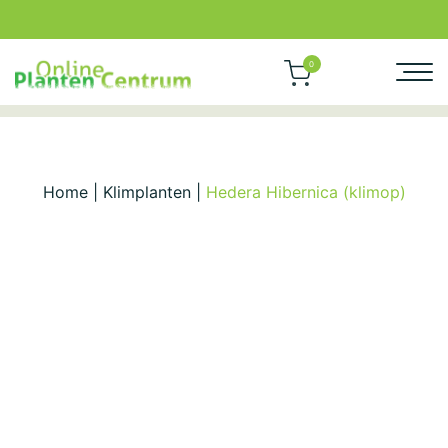
0
Home
|
Klimplanten
|
Hedera Hibernica (klimop)