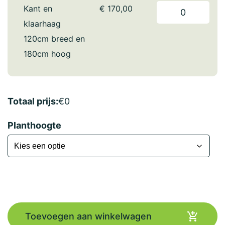
Kant en
€
170,00
klaarhaag
120cm breed en
180cm hoog
Totaal prijs:
€
0
Planthoogte
Toevoegen aan winkelwagen