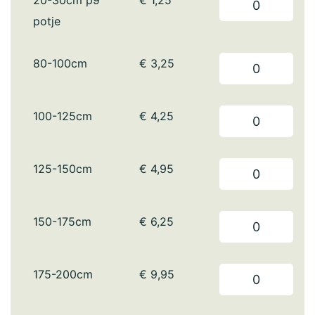
20-30cm p9
€
1,25
potje
80-100cm
€
3,25
100-125cm
€
4,25
125-150cm
€
4,95
150-175cm
€
6,25
175-200cm
€
9,95