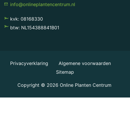
info@onlineplantencentrum.nl
kvk: 08168330
btw: NL154388841B01
Privacyverklaring
Algemene voorwaarden
Sitemap
Copyright © 2026
Online Planten Centrum