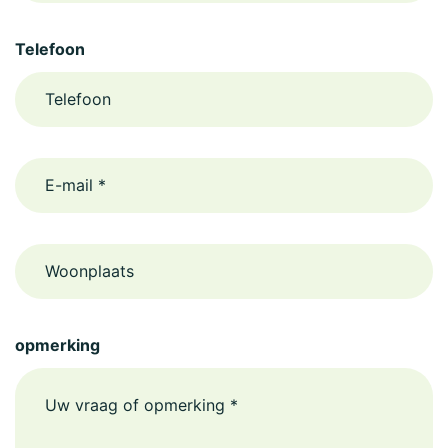
Telefoon
email
Woonplaats
opmerking