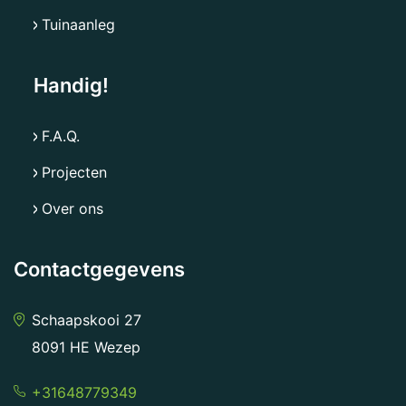
Tuinaanleg
Handig!
F.A.Q.
Projecten
Over ons
Contactgegevens
Schaapskooi 27
8091 HE Wezep
+31648779349