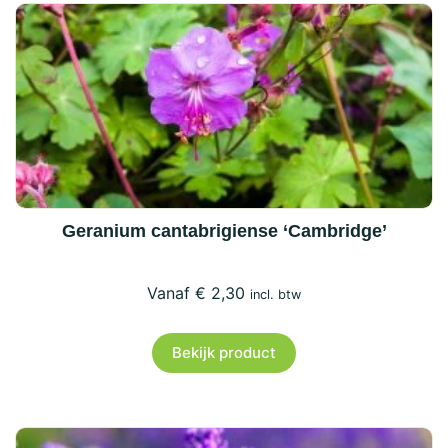
Geranium cantabrigiense ‘Cambridge’
€
2,30
incl. btw
Bekijk product