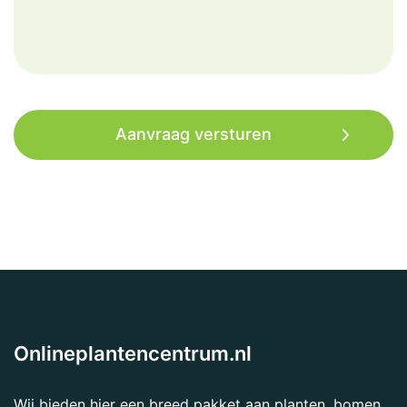
Onlineplantencentrum.nl
Wij bieden hier een breed pakket aan planten, bomen,