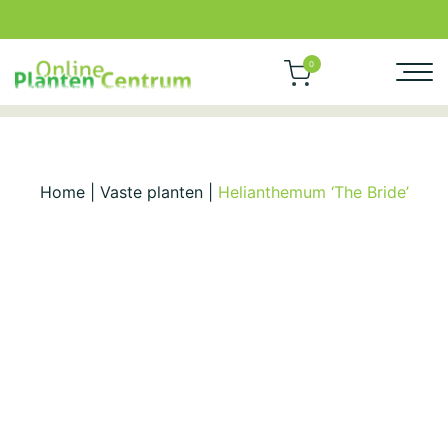
0
Home
|
Vaste planten
|
Helianthemum ‘The Bride’