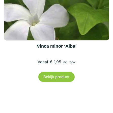
Vinca minor ‘Alba’
€
1,95
incl. btw
Bekijk product