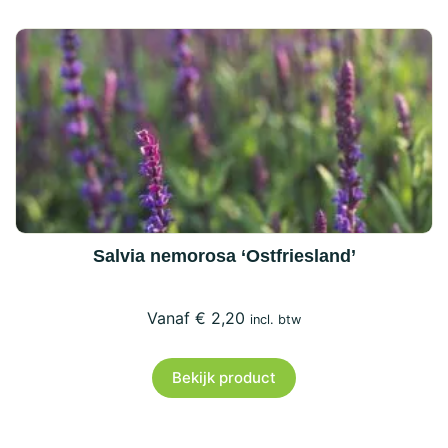
Salvia nemorosa ‘Ostfriesland’
€
2,20
incl. btw
Bekijk product