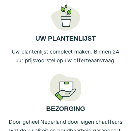
UW PLANTENLIJST
Uw plantenlijst compleet maken. Binnen 24
uur prijsvoorstel op uw offerteaanvraag.
BEZORGING
Door geheel Nederland door eigen chauffeurs
wat de kwaliteit en houdbaarheid garandeert.