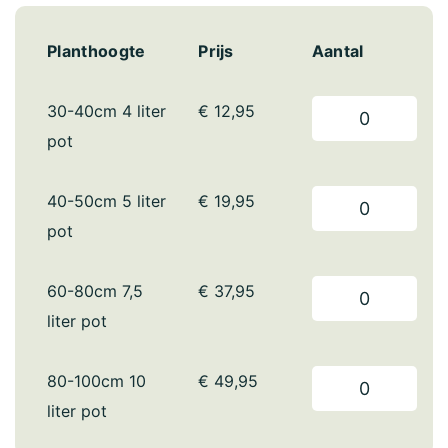
Planthoogte
Prijs
Aantal
30-40cm 4 liter
€
12,95
pot
40-50cm 5 liter
€
19,95
pot
60-80cm 7,5
€
37,95
liter pot
80-100cm 10
€
49,95
liter pot