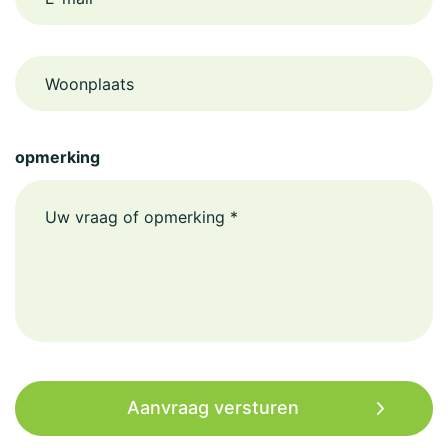
Woonplaats
opmerking