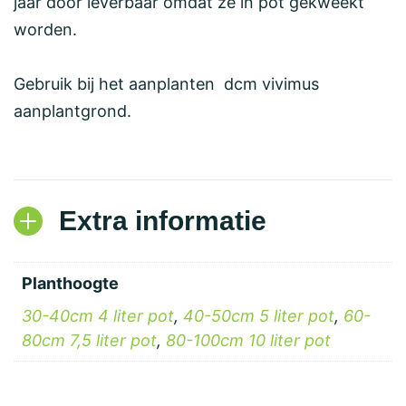
jaar door leverbaar omdat ze in pot gekweekt
worden.
Gebruik bij het aanplanten dcm vivimus
aanplantgrond.
Extra informatie
Planthoogte
30-40cm 4 liter pot
,
40-50cm 5 liter pot
,
60-
80cm 7,5 liter pot
,
80-100cm 10 liter pot