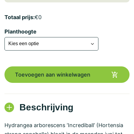
Totaal prijs:
€
0
Planthoogte
Toevoegen aan winkelwagen
Beschrijving
Hydrangea arborescens ‘Incrediball’ (Hortensia