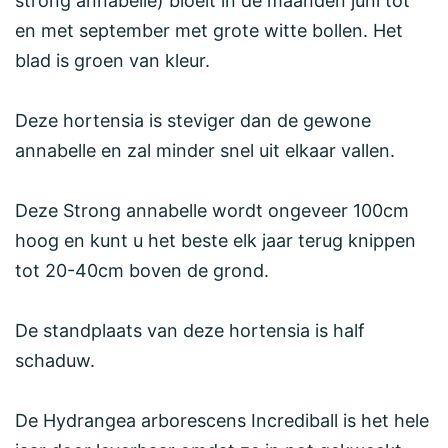
strong annabelle) bloeit in de maanden juni tot
en met september met grote witte bollen. Het
blad is groen van kleur.
Deze hortensia is steviger dan de gewone
annabelle en zal minder snel uit elkaar vallen.
Deze Strong annabelle wordt ongeveer 100cm
hoog en kunt u het beste elk jaar terug knippen
tot 20-40cm boven de grond.
De standplaats van deze hortensia is half
schaduw.
De Hydrangea arborescens Incrediball is het hele