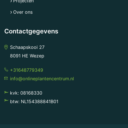
Projecten
Over ons
Contactgegevens
Schaapskooi 27
8091 HE Wezep
+31648779349
info@onlineplantencentrum.nl
kvk: 08168330
btw: NL154388841B01