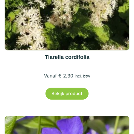
Tiarella cordifolia
€
2,30
incl. btw
Bekijk product