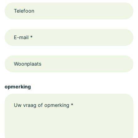
email
Woonplaats
opmerking