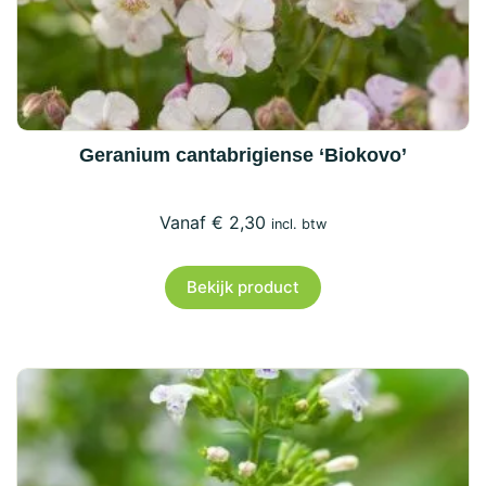
Geranium cantabrigiense ‘Biokovo’
€
2,30
incl. btw
Bekijk product