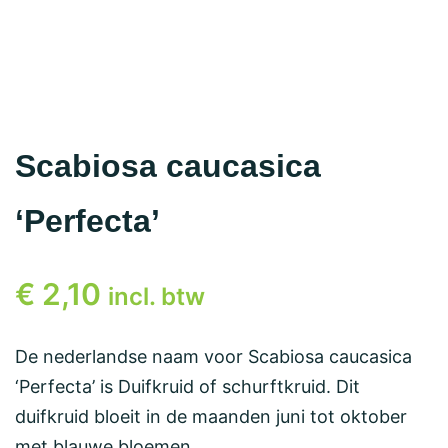
Scabiosa caucasica
‘Perfecta’
€
2,10
incl. btw
De nederlandse naam voor Scabiosa caucasica
‘Perfecta’ is Duifkruid of schurftkruid. Dit
duifkruid bloeit in de maanden juni tot oktober
met blauwe bloemen.