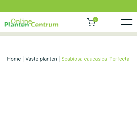
0
Home
|
Vaste planten
|
Scabiosa caucasica ‘Perfecta’