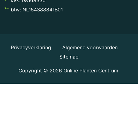
kvk: 08168330
btw: NL154388841B01
Privacyverklaring
Algemene voorwaarden
Sitemap
Copyright © 2026
Online Planten Centrum