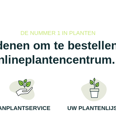
DE NUMMER 1 IN PLANTEN
enen om te bestellen
nlineplantencentrum.
ANPLANTSERVICE
UW PLANTENLIJ