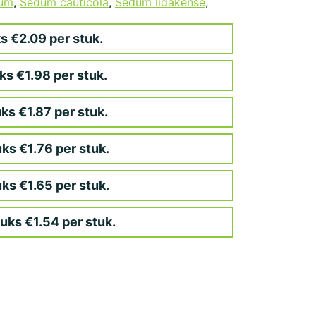
um
,
Sedum cauticola
,
Sedum lidakense
,
s €2.09 per stuk.
ks €1.98 per stuk.
ks €1.87 per stuk.
ks €1.76 per stuk.
ks €1.65 per stuk.
uks €1.54 per stuk.