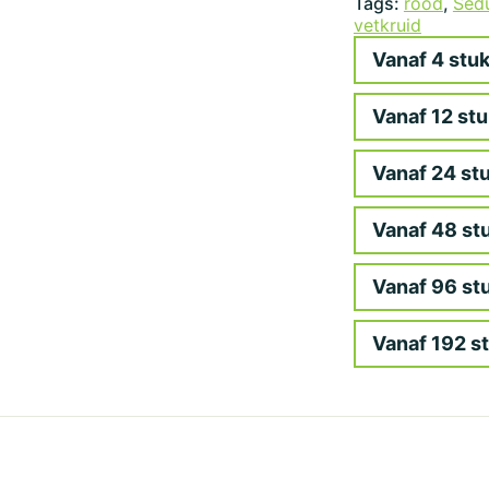
Tags:
rood
,
Sed
vetkruid
Vanaf 4 stuk
Vanaf 12 stu
Vanaf 24 stu
Vanaf 48 stu
Vanaf 96 stu
Vanaf 192 st