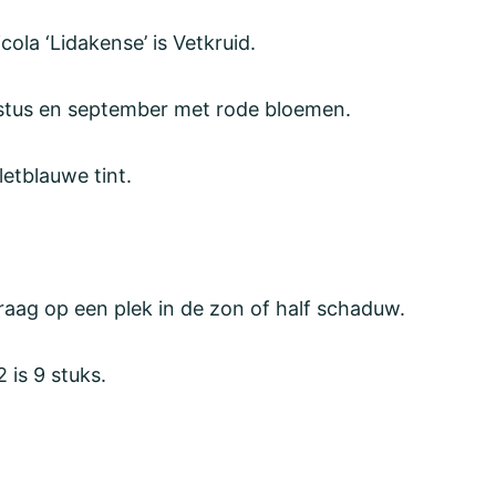
la ‘Lidakense’ is Vetkruid.
ustus en september met rode bloemen.
letblauwe tint.
raag op een plek in de zon of half schaduw.
 is 9 stuks.