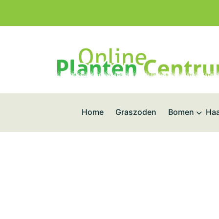
Home
Graszoden
Bomen
Haa