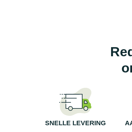
Red
o
SNELLE LEVERING
A