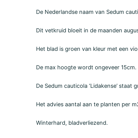
De Nederlandse naam van Sedum cautico
Dit vetkruid bloeit in de maanden aug
Het blad is groen van kleur met een vio
De max hoogte wordt ongeveer 15cm.
De Sedum cauticola ‘Lidakense’ staat g
Het advies aantal aan te planten per m2
Winterhard, bladverliezend.