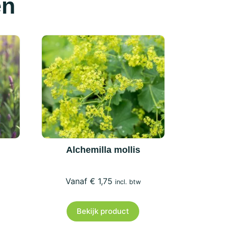
en
Alchemilla mollis
€
1,75
incl. btw
Bekijk product