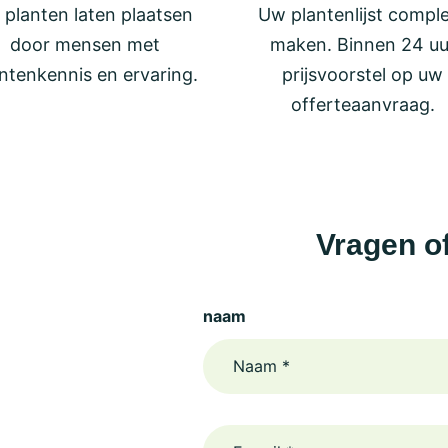
 planten laten plaatsen
Uw plantenlijst compl
door mensen met
maken. Binnen 24 uu
ntenkennis en ervaring.
prijsvoorstel op uw
offerteaanvraag.
Vragen o
naam
email