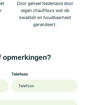
eet
Door geheel Nederland door
r
eigen chauffeurs wat de
kwaliteit en houdbaarheid
garandeert.
f opmerkingen?
Telefoon