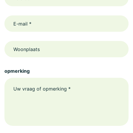
email
Woonplaats
opmerking