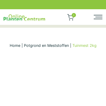
0
Home
|
Potgrond en Meststoffen
|
Tuinmest 2kg