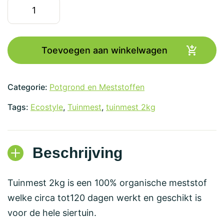
Tuinmest
2kg
aantal
Toevoegen aan winkelwagen
Categorie:
Potgrond en Meststoffen
Tags:
Ecostyle
,
Tuinmest
,
tuinmest 2kg
Beschrijving
Tuinmest 2kg is een 100% organische meststof
welke circa tot120 dagen werkt en geschikt is
voor de hele siertuin.