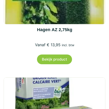
Hagen AZ 2,75kg
€
13,95
incl. btw
Bekijk product