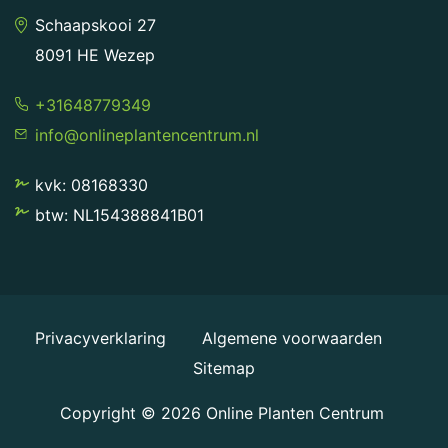
Schaapskooi 27
8091 HE Wezep
+31648779349
info@onlineplantencentrum.nl
kvk: 08168330
btw: NL154388841B01
Privacyverklaring
Algemene voorwaarden
Sitemap
Copyright © 2026
Online Planten Centrum