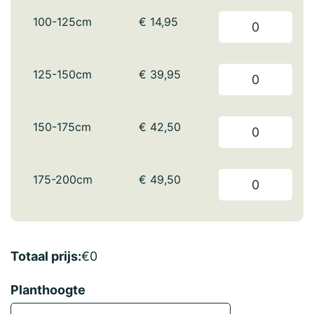
100-125cm
€
14,95
125-150cm
€
39,95
150-175cm
€
42,50
175-200cm
€
49,50
Totaal prijs:
€
0
Planthoogte