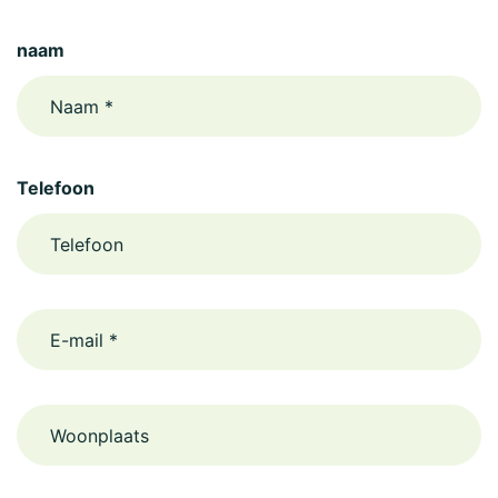
naam
Telefoon
email
Woonplaats