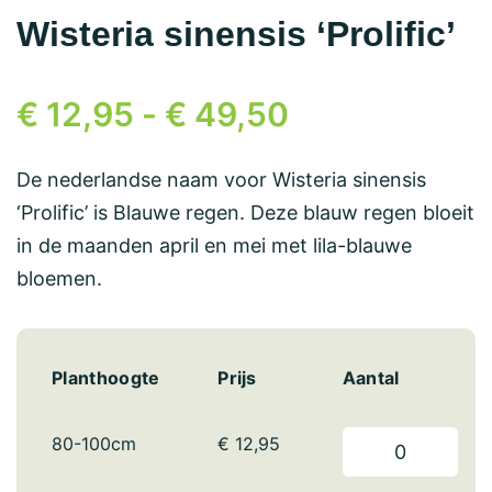
Wisteria sinensis ‘Prolific’
€
12,95
-
€
49,50
De nederlandse naam voor Wisteria sinensis
‘Prolific’ is Blauwe regen. Deze blauw regen bloeit
in de maanden april en mei met lila-blauwe
bloemen.
Planthoogte
Prijs
Aantal
80-100cm
€
12,95