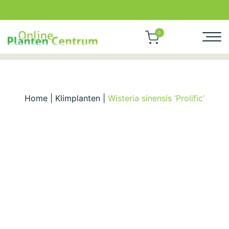
0
Home
|
Klimplanten
|
Wisteria sinensis ‘Prolific’