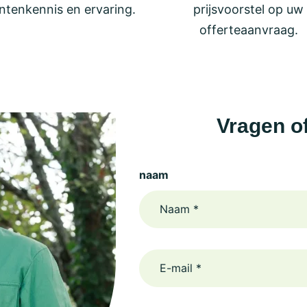
ntenkennis en ervaring.
prijsvoorstel op uw
offerteaanvraag.
Vragen o
naam
email