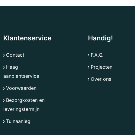
Klantenservice
Handig!
Contact
F.A.Q.
Haag
Projecten
aanplantservice
Over ons
Voorwaarden
Bezorgkosten en
leveringstermijn
Tuinaanleg