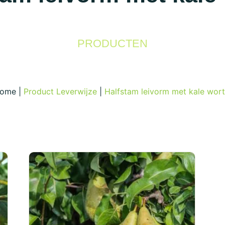
PRODUCTEN
ome
|
Product Leverwijze
|
Halfstam leivorm met kale wort