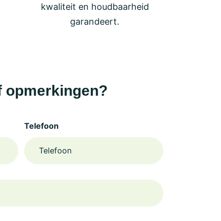
kwaliteit en houdbaarheid
garandeert.
f opmerkingen?
Telefoon