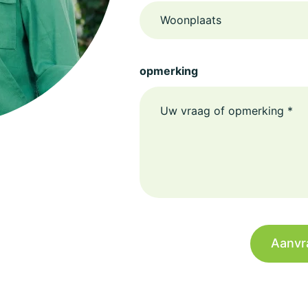
Woonplaats
opmerking