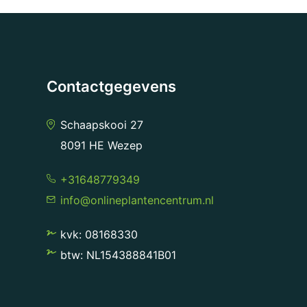
Contactgegevens
Schaapskooi 27
8091 HE Wezep
+31648779349
info@onlineplantencentrum.nl
kvk: 08168330
btw: NL154388841B01