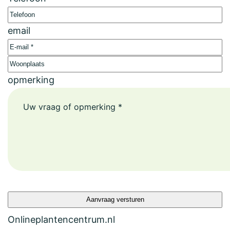
email
Woonplaats
opmerking
Onlineplantencentrum.nl