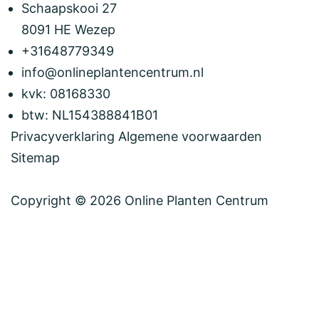
Schaapskooi 27
8091 HE Wezep
+31648779349
info@onlineplantencentrum.nl
kvk: 08168330
btw: NL154388841B01
Privacyverklaring
Algemene voorwaarden
Sitemap
Copyright © 2026
Online Planten Centrum