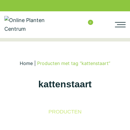
0
Home
|
Producten met tag “kattenstaart”
kattenstaart
PRODUCTEN