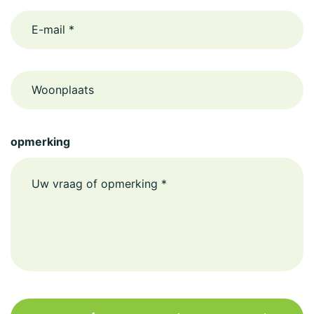
email
Woonplaats
opmerking