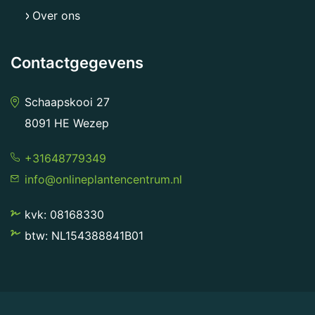
Over ons
Contactgegevens
Schaapskooi 27
8091 HE Wezep
+31648779349
info@onlineplantencentrum.nl
kvk: 08168330
btw: NL154388841B01