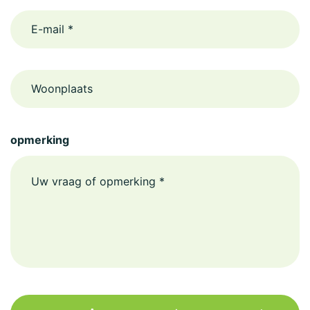
email
Woonplaats
opmerking