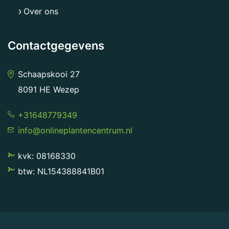
Over ons
Contactgegevens
Schaapskooi 27
8091 HE Wezep
+31648779349
info@onlineplantencentrum.nl
kvk: 08168330
btw: NL154388841B01